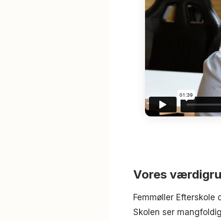
Vores værdigr
Femmøller Efterskole 
Skolen ser mangfoldigh