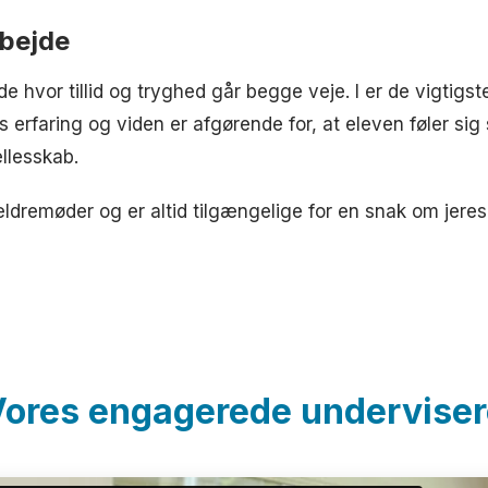
bejde
e hvor tillid og tryghed går begge veje. I er de vigtigs
es erfaring og viden er afgørende for, at eleven føler sig
ællesskab.
ldremøder og er altid tilgængelige for en snak om jeres
Vores engagerede underviser