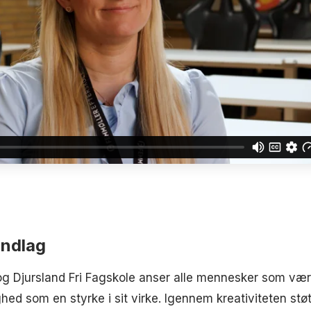
undlag
og Djursland Fri Fagskole anser alle mennesker som væ
ed som en styrke i sit virke. Igennem kreativiteten støt