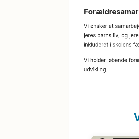
Forældresamar
Vi ønsker et samarbejd
jeres barns liv, og jer
inkluderet i skolens f
Vi holder løbende foræ
udvikling.