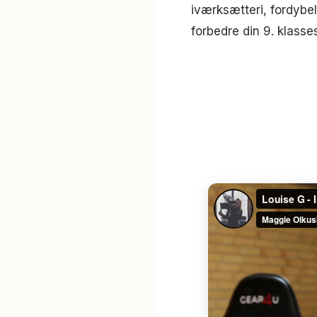
iværksætteri, fordybel
forbedre din 9. klass