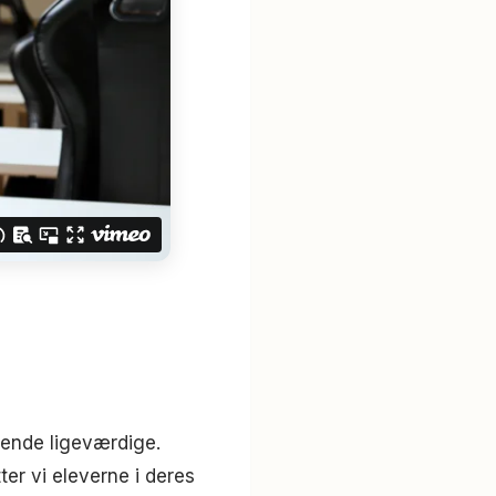
rende ligeværdige.
ter vi eleverne i deres