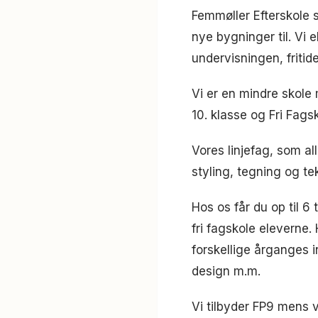
Femmøller Efterskole 
nye bygninger til. Vi 
undervisningen, fritide
Vi er en mindre skole 
10. klasse og Fri Fags
Vores linjefag, som all
styling, tegning og tek
Hos os får du op til 6 
fri fagskole eleverne
forskellige årganges i
design m.m.
Vi tilbyder FP9 mens v