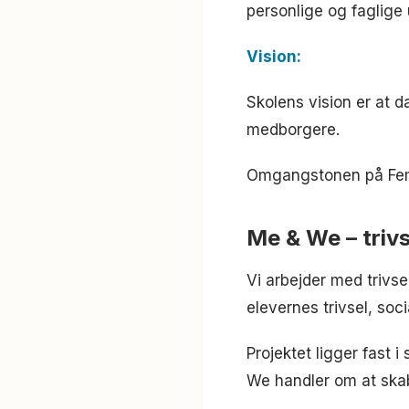
personlige og faglige 
Vision:
Skolens vision er at 
medborgere.
Omgangstonen på Fem
Me & We – trivs
Vi arbejder med trivse
elevernes trivsel, soc
Projektet ligger fast
We handler om at skabe