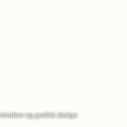
nimation og grafisk design