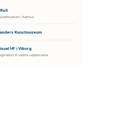
RoS
unstmuseum i Aarhus
anders Kunstmuseum
isuel HF i Viborg
nspiration til videre uddannelse